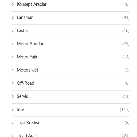
Konsept Araçlar
(8)
Lansman
(84)
Lastik
(10)
Motor Sporları
(49)
Motor Yağı
(13)
Motorsiklet
(3)
Off-Road
(8)
Servis
(11)
Suv
(117)
Taşıt Kredisi
(3)
Ticari Araç
(24)