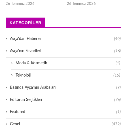
26 Temmuz 2026
26 Temmuz 2026
KATEGORILER
Ayça'dan Haberler
(40)
Ayça’nın Favorileri
(16)
Moda & Kozmetik
(1)
Teknoloji
(15)
Basında Ayça'nın Arabaları
(9)
Editörün Seçtikleri
(76)
Featured
(1)
Genel
(479)