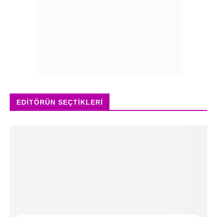
EDITÖRÜN SEÇTIKLERI