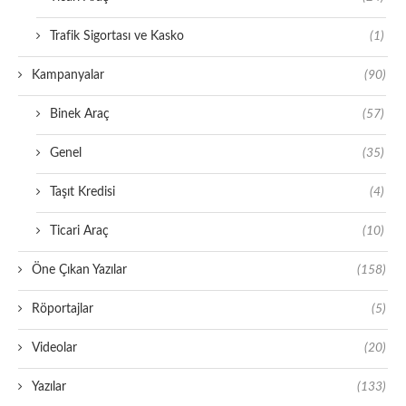
Trafik Sigortası ve Kasko
(1)
Kampanyalar
(90)
Binek Araç
(57)
Genel
(35)
Taşıt Kredisi
(4)
Ticari Araç
(10)
Öne Çıkan Yazılar
(158)
Röportajlar
(5)
Videolar
(20)
Yazılar
(133)