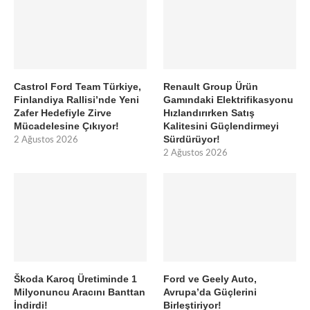
Castrol Ford Team Türkiye,
Renault Group Ürün
Finlandiya Rallisi’nde Yeni
Gamındaki Elektrifikasyonu
Zafer Hedefiyle Zirve
Hızlandırırken Satış
Mücadelesine Çıkıyor!
Kalitesini Güçlendirmeyi
Sürdürüyor!
2 Ağustos 2026
2 Ağustos 2026
Škoda Karoq Üretiminde 1
Ford ve Geely Auto,
Milyonuncu Aracını Banttan
Avrupa’da Güçlerini
İndirdi!
Birleştiriyor!