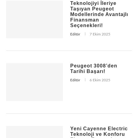
Teknolojiyi İleriye
Taşıyan Peugeot
Modellerinde Avantajlı
Finansman
Seçenekleri!
Editör
7 Ekim 2025
Peugeot 3008’den
Tarihi Başarı!
Editör
6 Ekim 2025
Yeni Cayenne Electric
Teknoloji ve Konforu