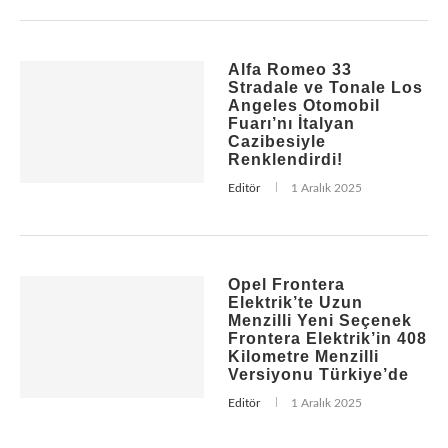
Alfa Romeo 33
Stradale ve Tonale Los
Angeles Otomobil
Fuarı’nı İtalyan
Cazibesiyle
Renklendirdi!
Editör
1 Aralık 2025
Opel Frontera
Elektrik’te Uzun
Menzilli Yeni Seçenek
Frontera Elektrik’in 408
Kilometre Menzilli
Versiyonu Türkiye’de
Editör
1 Aralık 2025