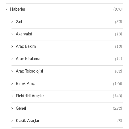
Haberler
(870)
2.el
(30)
Akaryakıt
(10)
Araç Bakım
(10)
Araç Kiralama
(11)
Araç Teknolojisi
(82)
Binek Araç
(146)
Elektrikli Araçlar
(140)
Genel
(222)
Klasik Araçlar
(5)