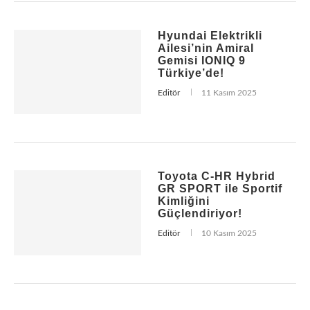
Hyundai Elektrikli
Ailesi’nin Amiral
Gemisi IONIQ 9
Türkiye’de!
Editör
11 Kasım 2025
Toyota C-HR Hybrid
GR SPORT ile Sportif
Kimliğini
Güçlendiriyor!
Editör
10 Kasım 2025