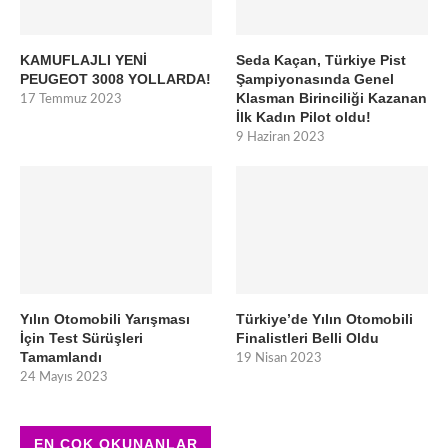
KAMUFLAJLI YENİ
Seda Kaçan, Türkiye Pist
PEUGEOT 3008 YOLLARDA!
Şampiyonasında Genel
Klasman Birinciliği Kazanan
17 Temmuz 2023
İlk Kadın Pilot oldu!
9 Haziran 2023
Yılın Otomobili Yarışması
Türkiye’de Yılın Otomobili
İçin Test Sürüşleri
Finalistleri Belli Oldu
Tamamlandı
19 Nisan 2023
24 Mayıs 2023
EN ÇOK OKUNANLAR