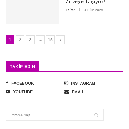
Zirveye Taşıyor!
Editör
3 Ekim 2025
2
3
15
1
…
TAKIP EDIN
FACEBOOK
INSTAGRAM
YOUTUBE
EMAIL