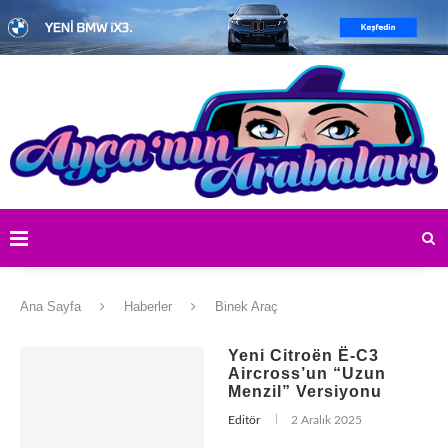
Ana Sayfa
Haberler
Binek Araç
Yeni Citroën Ë-C3
Aircross’un “Uzun
Menzil” Versiyonu
Editör
2 Aralık 2025