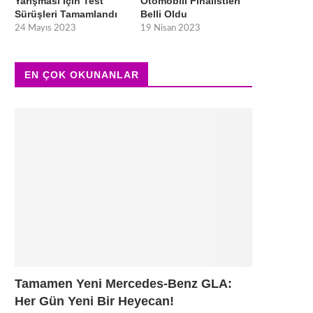
Yarışması İçin Test
Otomobili Finalistleri
Sürüşleri Tamamlandı
Belli Oldu
24 Mayıs 2023
19 Nisan 2023
EN ÇOK OKUNANLAR
Tamamen Yeni Mercedes-Benz GLA:
Her Gün Yeni Bir Heyecan!