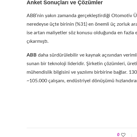
Anket Sonuçları ve Çözümler
ABB’nin yakın zamanda gerçekleştirdiği Otomotiv Ür
neredeyse üçte birinin (%31) en önemli üç zorluk ara
ise artan maliyetler söz konusu olduğunda en fazla e
çıkarmıştı.
ABB
daha sürdürülebilir ve kaynak açısından veriml
sunan bir teknoloji lideridir. Şirketin çözümleri, ür
mühendislik bilgisini ve yazılımı birbirine bağlar. 1
~105.000 çalışanı, endüstriyel dönüşümü hızlandır
0