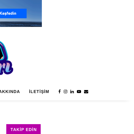
AKKINDA
İLETIŞIM
TAKIP EDIN