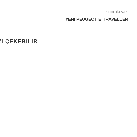
sonraki yazı
YENİ PEUGEOT E-TRAVELLER
ZI ÇEKEBILIR