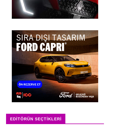
EDITÖRÜN SEÇTIKLERI