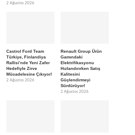
2 Ağustos 2026
Castrol Ford Team
Renault Group Ürün
Türkiye, Finlandiya
Gamındaki
Rallisi’nde Yeni Zafer
Elektrifikasyonu
Hedefiyle Zirve
Hızlandırırken Satış
Mücadelesine Çıkıyor!
Kalitesini
Güçlendirmeyi
2 Ağustos 2026
Sürdürüyor!
2 Ağustos 2026