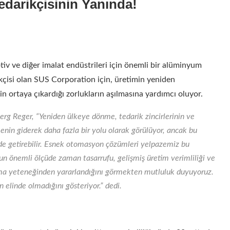
darikçisinin Yanında!
iv ve diğer imalat endüstrileri için önemli bir alüminyum
isi olan SUS Corporation için, üretimin yeniden
n ortaya çıkardığı zorlukların aşılmasına yardımcı oluyor.
g Reger, “Yeniden ülkeye dönme, tedarik zincirlerinin ve
lmenin giderek daha fazla bir yolu olarak görülüyor, ancak bu
de getirebilir. Esnek otomasyon çözümleri yelpazemiz bu
un önemli ölçüde zaman tasarrufu, gelişmiş üretim verimliliği ve
ama yeteneğinden yararlandığını görmekten mutluluk duyuyoruz.
elinde olmadığını gösteriyor.” dedi.