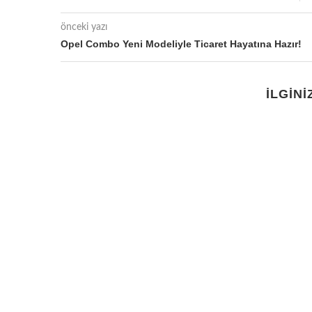
önceki yazı
Opel Combo Yeni Modeliyle Ticaret Hayatına Hazır!
İLGINI